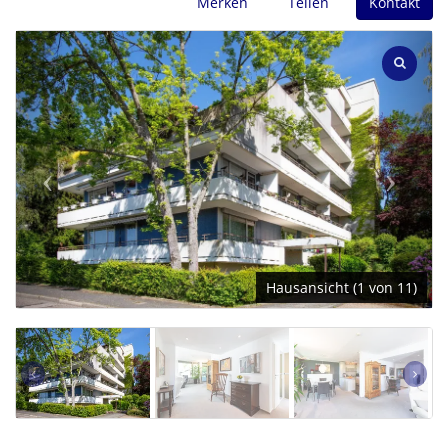
Merken
Teilen
Kontakt
Hausansicht (1 von 11)