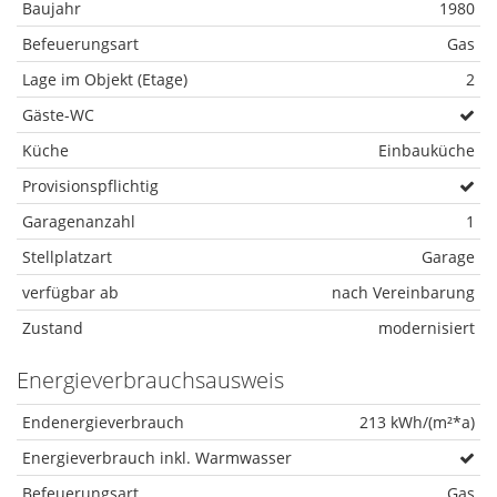
Baujahr
1980
Befeuerungsart
Gas
Lage im Objekt (Etage)
2
Gäste-WC
Küche
Einbauküche
Provisionspflichtig
Garagenanzahl
1
Stellplatzart
Garage
verfügbar ab
nach Vereinbarung
Zustand
modernisiert
Energieverbrauchsausweis
Endenergieverbrauch
213 kWh/(m²*a)
Energieverbrauch inkl. Warmwasser
Befeuerungsart
Gas