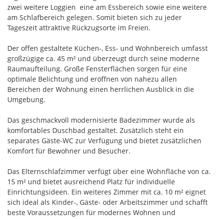
zwei weitere Loggien  eine am Essbereich sowie eine weitere
am Schlafbereich gelegen. Somit bieten sich zu jeder
Tageszeit attraktive Rückzugsorte im Freien.
Der offen gestaltete Küchen-, Ess- und Wohnbereich umfasst
großzügige ca. 45 m² und überzeugt durch seine moderne
Raumaufteilung. Große Fensterflächen sorgen für eine
optimale Belichtung und eröffnen von nahezu allen
Bereichen der Wohnung einen herrlichen Ausblick in die
Umgebung.
Das geschmackvoll modernisierte Badezimmer wurde als
komfortables Duschbad gestaltet. Zusätzlich steht ein
separates Gäste-WC zur Verfügung und bietet zusätzlichen
Komfort für Bewohner und Besucher.
Das Elternschlafzimmer verfügt über eine Wohnfläche von ca.
15 m² und bietet ausreichend Platz für individuelle
Einrichtungsideen. Ein weiteres Zimmer mit ca. 10 m² eignet
sich ideal als Kinder-, Gäste- oder Arbeitszimmer und schafft
beste Voraussetzungen für modernes Wohnen und