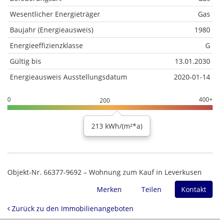
Wesentlicher Energieträger
Gas
Baujahr (Energieausweis)
1980
Energieeffizienzklasse
G
Gültig bis
13.01.2030
Energieausweis Ausstellungsdatum
2020-01-14
0
400+
200
213 kWh/(m²*a)
Objekt-Nr. 66377-9692 – Wohnung zum Kauf in Leverkusen
Merken
Teilen
Kontakt
Zurück zu den Immobilienangeboten