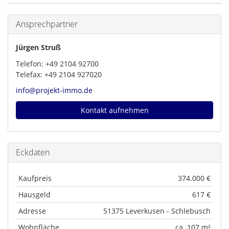
Ansprechpartner
Jürgen Struß
Telefon: +49 2104 92700
Telefax: +49 2104 927020
info@projekt-immo.de
Kontakt aufnehmen
Eckdaten
Kaufpreis
374.000 €
Hausgeld
617 €
Adresse
51375 Leverkusen - Schlebusch
Wohnfläche
ca. 107 m²