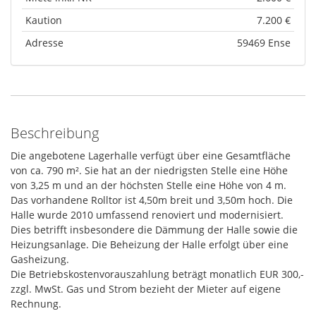
Kaution
7.200 €
Adresse
59469 Ense
Beschreibung
Die angebotene Lagerhalle verfügt über eine Gesamtfläche
von ca. 790 m². Sie hat an der niedrigsten Stelle eine Höhe
von 3,25 m und an der höchsten Stelle eine Höhe von 4 m.
Das vorhandene Rolltor ist 4,50m breit und 3,50m hoch. Die
Halle wurde 2010 umfassend renoviert und modernisiert.
Dies betrifft insbesondere die Dämmung der Halle sowie die
Heizungsanlage. Die Beheizung der Halle erfolgt über eine
Gasheizung.
Die Betriebskostenvorauszahlung beträgt monatlich EUR 300,-
zzgl. MwSt. Gas und Strom bezieht der Mieter auf eigene
Rechnung.