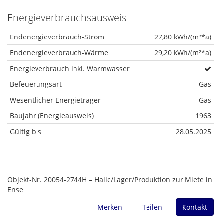
Energieverbrauchsausweis
Endenergieverbrauch-Strom
27,80 kWh/(m²*a)
Endenergieverbrauch-Wärme
29,20 kWh/(m²*a)
Energieverbrauch inkl. Warmwasser
Befeuerungsart
Gas
Wesentlicher Energieträger
Gas
Baujahr (Energieausweis)
1963
Gültig bis
28.05.2025
Objekt-Nr. 20054-2744H – Halle/Lager/Produktion zur Miete in
Ense
Merken
Teilen
Kontakt