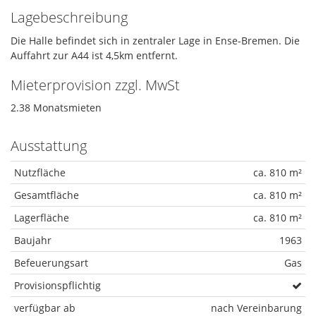
Lagebeschreibung
Die Halle befindet sich in zentraler Lage in Ense-Bremen. Die
Auffahrt zur A44 ist 4,5km entfernt.
Mieterprovision zzgl. MwSt
2.38 Monatsmieten
Ausstattung
Nutzfläche
ca. 810 m²
Gesamtfläche
ca. 810 m²
Lagerfläche
ca. 810 m²
Baujahr
1963
Befeuerungsart
Gas
Provisionspflichtig
verfügbar ab
nach Vereinbarung