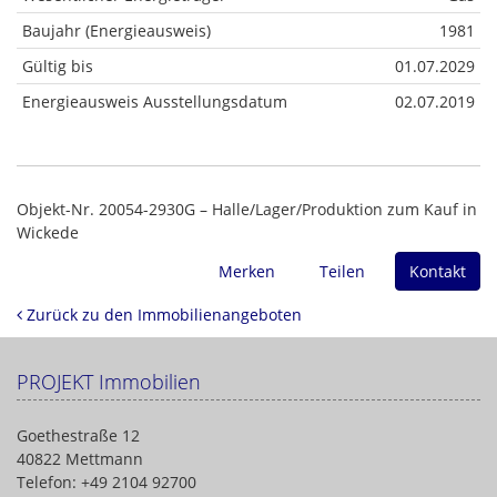
Baujahr (Energieausweis)
1981
Gültig bis
01.07.2029
Energieausweis Ausstellungsdatum
02.07.2019
Objekt-Nr. 20054-2930G – Halle/Lager/Produktion zum Kauf in
Wickede
Merken
Teilen
Kontakt
Zurück zu den Immobilienangeboten
PROJEKT Immobilien
Goethestraße 12
40822 Mettmann
Telefon: +49 2104 92700