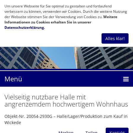
Um unsere Webseite für Sie optimal zu gestalten und fortlaufend
verbessern zu können, verwenden wir Cookies. Durch die weitere Nutzung
der Webseite stimmen Sie der Verwendung von Cookies zu.
Weitere
Informationen zu Cookies erhalten Sie in unserer
Datenschutzerklärung
.
Alles klar!
Menü
Vielseitig nutzbare Halle mit
angrenzemdem hochwertigem Wohnhaus
Objekt-Nr. 20054-2930G – Halle/Lager/Produktion zum Kauf in
Wickede
Merken
Teilen
Kontakt