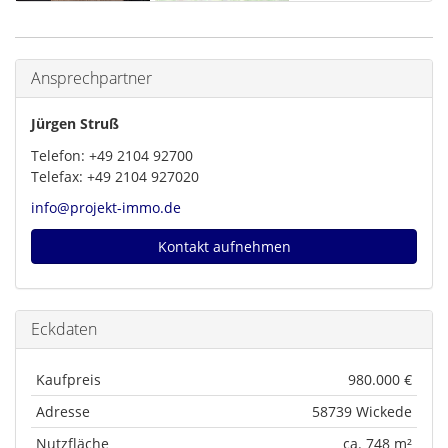
Ansprechpartner
Jürgen Struß
Telefon: +49 2104 92700
Telefax: +49 2104 927020
info@projekt-immo.de
Kontakt aufnehmen
Eckdaten
Kaufpreis
980.000 €
Adresse
58739 Wickede
Nutzfläche
ca. 748 m²