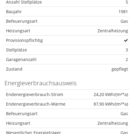
Anzahl Stellplätze
5
Baujahr
1981
Befeuerungsart
Gas
Heizungsart
Zentralheizung
Provisionspflichtig
Stellplätze
3
Garagenanzahl
2
Zustand
gepflegt
Energieverbrauchsausweis
Endenergieverbrauch-Strom
24,20 kWh/(m²*a)
Endenergieverbrauch-Wärme
87,90 kWh/(m²*a)
Befeuerungsart
Gas
Heizungsart
Zentralheizung
Wesentlicher Energieträger
Gas